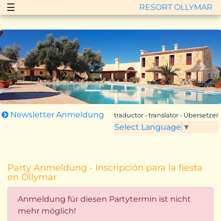
☰
RESORT OLLYMAR
Zurück
Vor
Newsletter Anmeldung
traductor • translator • Übersetzer
Select Language
▼
Party Anmeldung - Inscripción para la fiesta
en Ollymar
Anmeldung für diesen Partytermin ist nicht
mehr möglich!