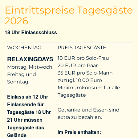
Eintrittspreise Tagesgäste
2026
18 Uhr Einlassschluss
WOCHENTAG
PREIS TAGESGÄSTE
RELAXINGDAYS
10 EUR pro Solo-Frau
20 EUR pro Paar
Montag, Mittwoch,
35 EUR pro Solo-Mann
Freitag und
zuzügl. 10,00 Euro
Sonntag
Minimumkonsum für alle
Tagesgäste
Einlass ab 12 Uhr
Einlassende für
Getränke und Essen sind
Tagesgäste 18 Uhr
extra zu bezahlen.
21 Uhr müssen
Tagesgäste das
im Preis enthalten:
Gelände