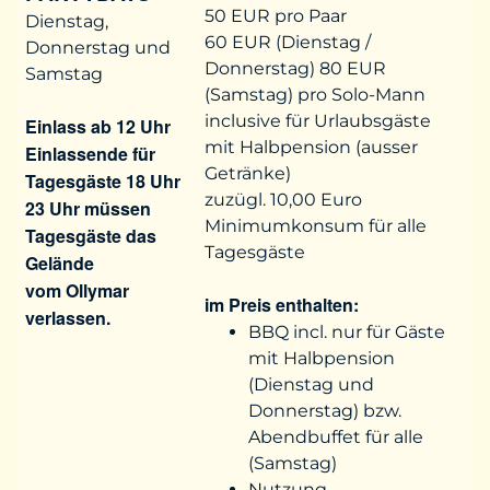
50 EUR pro Paar
Dienstag,
60 EUR (Dienstag /
Donnerstag und
Donnerstag) 80 EUR
Samstag
(Samstag) pro Solo-Mann
inclusive für Urlaubsgäste
Einlass ab 12 Uhr
mit Halbpension (ausser
Einlassende für
Getränke)
Tagesgäste 18 Uhr
zuzügl. 10,00 Euro
23 Uhr müssen
Minimumkonsum für alle
Tagesgäste das
Tagesgäste
Gelände
vom Ollymar
im Preis enthalten:
verlassen.
BBQ incl. nur für Gäste
mit Halbpension
(Dienstag und
Donnerstag) bzw.
Abendbuffet für alle
(Samstag)
Nutzung