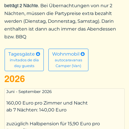
beträgt 2 Nächte.
Bei Übernachtungen von nur 2
Nächten, müssen die Partypreise extra bezahlt
werden (Dienstag, Donnerstag, Samstag). Darin
enthalten ist dann auch immer das Abendessen
bzw. BBQ
Tagesgäste
Wohnmobil
invitados de dia
autocaravanas
day guests
Camper (Van)
2026
Juni - September 2026
160,00 Euro pro Zimmer und Nacht
ab 7 Nächten:
140,00 Euro
zuzüglich Halbpension für 15,90 Euro pro