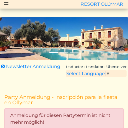
☰
RESORT OLLYMAR
Zurück
Vor
Newsletter Anmeldung
traductor • translator • Übersetzer
Select Language
▼
Party Anmeldung - Inscripción para la fiesta
en Ollymar
Anmeldung für diesen Partytermin ist nicht
mehr möglich!