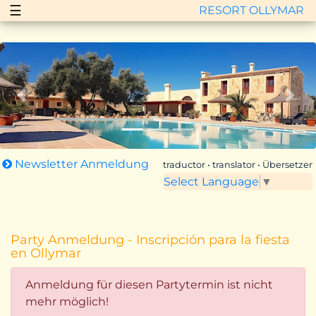
☰
RESORT OLLYMAR
Zurück
Vor
Newsletter Anmeldung
traductor • translator • Übersetzer
Select Language
▼
Party Anmeldung - Inscripción para la fiesta
en Ollymar
Anmeldung für diesen Partytermin ist nicht
mehr möglich!