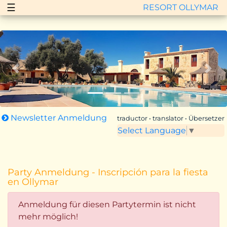
☰
RESORT OLLYMAR
Zurück
Vor
Newsletter Anmeldung
traductor • translator • Übersetzer
Select Language
▼
Party Anmeldung - Inscripción para la fiesta
en Ollymar
Anmeldung für diesen Partytermin ist nicht
mehr möglich!